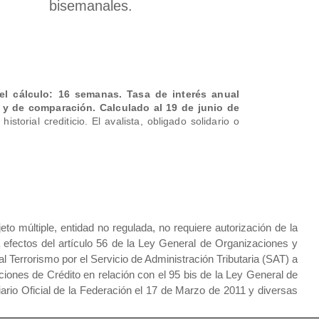
bisemanales.
el cálculo: 16 semanas. Tasa de interés anual
s y de comparación. Calculado al 19 de junio de
torial crediticio. El avalista, obligado solidario o
últiple, entidad no regulada, no requiere autorización de la
 efectos del artículo 56 de la Ley General de Organizaciones y
l Terrorismo por el Servicio de Administración Tributaria (SAT) a
ciones de Crédito en relación con el 95 bis de la Ley General de
iario Oficial de la Federación el 17 de Marzo de 2011 y diversas