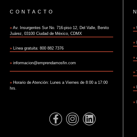
CONTACTO
»
Av. Insurgentes Sur No. 716-piso 12, Del Valle, Benito
»
Juárez, 03100 Ciudad de México, CDMX
»
»
Línea gratuita: 800 882 7376
»
»
informacion@emprendamosfin.com
»
»
Horario de Atención: Lunes a Viernes de 8:00 a 17:00
»
hrs.
»