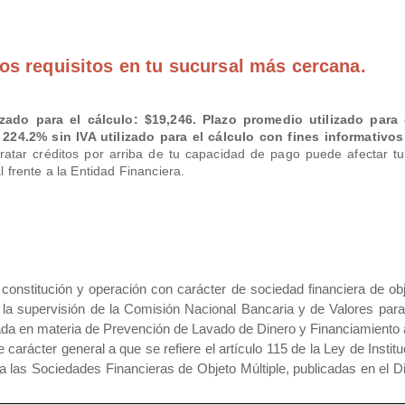
os requisitos en tu sucursal más cercana.
ado para el cálculo: $19,246. Plazo promedio utilizado para 
224.2% sin IVA utilizado para el cálculo con fines informativo
atar créditos por arriba de tu capacidad de pago puede afectar tu his
 frente a la Entidad Financiera.
ución y operación con carácter de sociedad financiera de objeto m
la supervisión de la Comisión Nacional Bancaria y de Valores para
isada en materia de Prevención de Lavado de Dinero y Financiamiento a
rácter general a que se refiere el artículo 115 de la Ley de Institu
 a las Sociedades Financieras de Objeto Múltiple, publicadas en el D