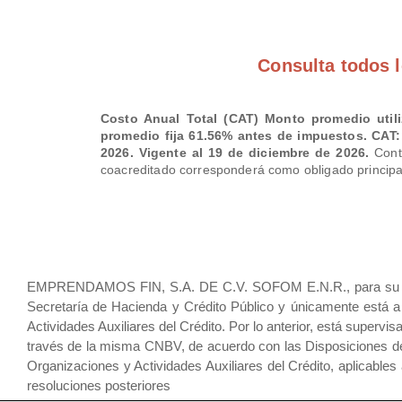
Consulta todos l
Costo Anual Total (CAT) Monto promedio utiliz
promedio fija 61.56% antes de impuestos. CAT: 
2026. Vigente al 19 de diciembre de 2026.
Contr
coacreditado corresponderá como obligado principal
EMPRENDAMOS FIN, S.A. DE C.V. SOFOM E.N.R., para su constit
Secretaría de Hacienda y Crédito Público y únicamente está a 
Actividades Auxiliares del Crédito. Por lo anterior, está superv
través de la misma CNBV, de acuerdo con las Disposiciones de ca
Organizaciones y Actividades Auxiliares del Crédito, aplicables
resoluciones posteriores