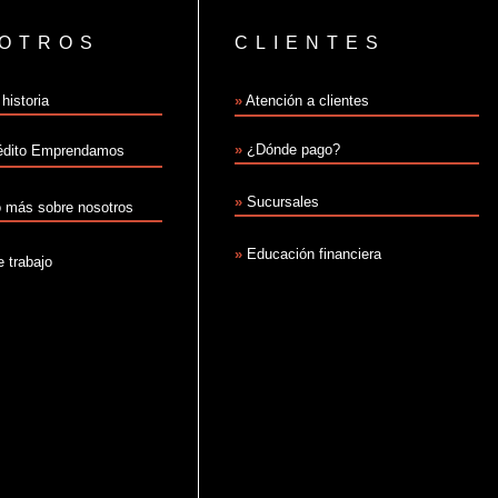
OTROS
CLIENTES
historia
»
Atención a clientes
»
¿Dónde pago?
édito Emprendamos
»
Sucursales
 más sobre nosotros
»
Educación financiera
e trabajo