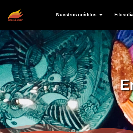
Nuestros créditos
Filosof
E