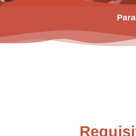
Para
Requisi