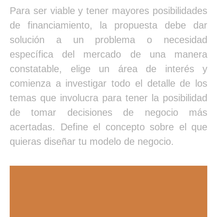
Para ser viable y tener mayores posibilidades
de financiamiento, la propuesta debe dar
solución a un problema o necesidad
específica del mercado de una manera
constatable, elige un área de interés y
comienza a investigar todo el detalle de los
temas que involucra para tener la posibilidad
de tomar decisiones de negocio más
acertadas. Define el concepto sobre el que
quieras diseñar tu modelo de negocio.