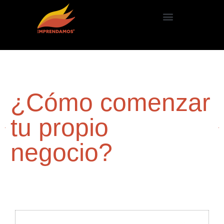
¿Cómo comenzar
tu propio
negocio?