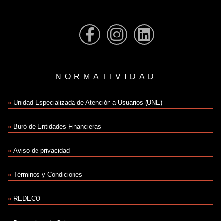
NORMATIVIDAD
»
Unidad Especializada de Atención a Usuarios (UNE)
»
Buró de Entidades Financieras
»
Aviso de privacidad
»
Términos y Condiciones
»
REDECO